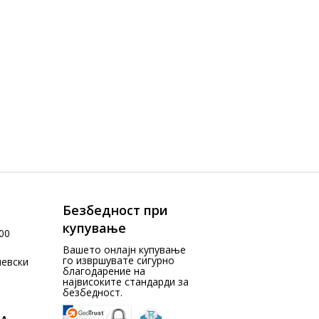
Безбедност при
купување
00
Вашето онлајн купување
го извршувате сигурно
чевски
благодарение на
највисоките стандарди за
безбедност.