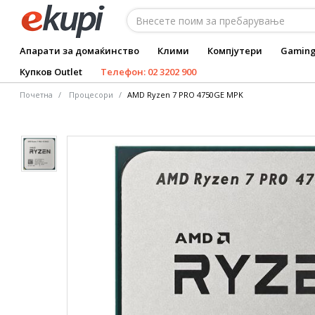
Апарати за домаќинство
Клими
Компјутери
Gamin
Купков Outlet
Телефон: 02 3202 900
Почетна
Процесори
AMD Ryzen 7 PRO 4750GE MPK