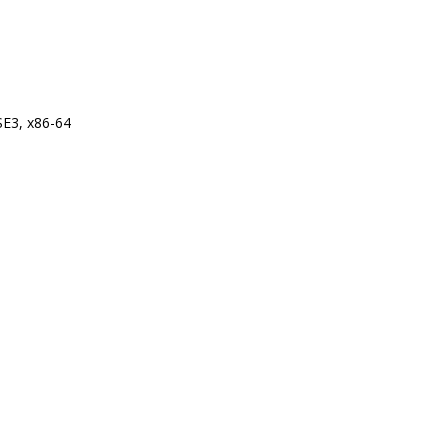
SE3, x86-64