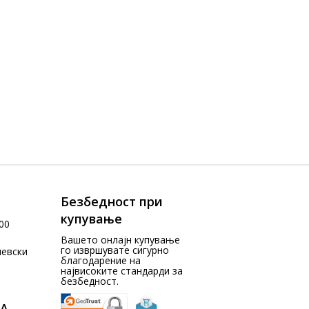
Безбедност при
купување
00
Вашето онлајн купување
го извршувате сигурно
чевски
благодарение на
највисоките стандарди за
безбедност.
А