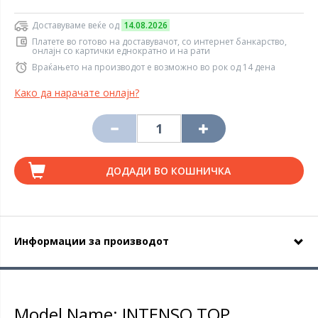
Доставуваме веќе од
14.08.2026
Платете во готово на доставувачот, со интернет банкарство,
онлајн со картички еднократно и на рати
Враќањето на производот е возможно во рок од 14 дена
Како да нарачате онлајн?
ДОДАДИ ВО КОШНИЧКА
Информации за производот
Model Name: INTENSO TOP