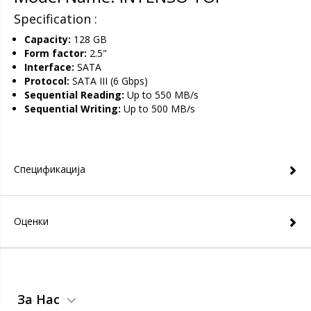
Specification :
Capacity:
128 GB
Form factor:
2.5"
Interface:
SATA
Protocol:
SATA III (6 Gbps)
Sequential Reading:
Up to 550 MB/s
Sequential Writing:
Up to 500 MB/s
Спецификација
Оценки
За Нас