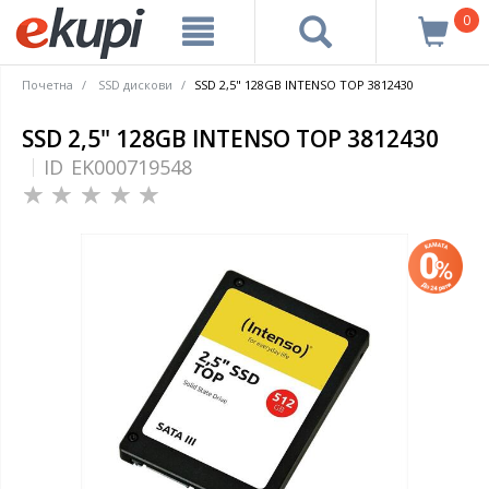
0
Почетна
SSD дискови
SSD 2,5" 128GB INTENSO TOP 3812430
SSD 2,5" 128GB INTENSO TOP 3812430
ID
EK000719548