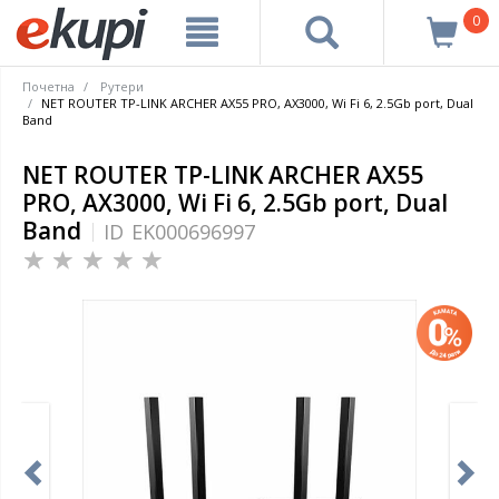
0
Почетна
Рутери
NET ROUTER TP-LINK ARCHER AX55 PRO, AX3000, Wi Fi 6, 2.5Gb port, Dual
Band
NET ROUTER TP-LINK ARCHER AX55
PRO, AX3000, Wi Fi 6, 2.5Gb port, Dual
Band
ID
EK000696997