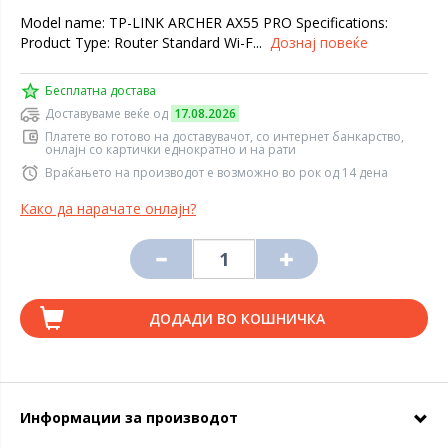
Model name: TP-LINK ARCHER AX55 PRO Specifications:
Product Type: Router Standard Wi-F...
Дознај повеќе
Бесплатна достава
Доставуваме веќе од
17.08.2026
Платете во готово на доставувачот, со интернет банкарство,
онлајн со картички еднократно и на рати
Враќањето на производот е возможно во рок од 14 дена
Како да нарачате онлајн?
ДОДАДИ ВО КОШНИЧКА
Информации за производот