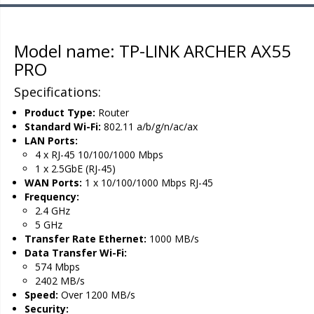
Model name: TP-LINK ARCHER AX55
PRO
Specifications:
Product Type:
Router
Standard Wi-Fi:
802.11 a/b/g/n/ac/ax
LAN Ports:
4 x RJ-45 10/100/1000 Mbps
1 x 2.5GbE (RJ-45)
WAN Ports:
1 x 10/100/1000 Mbps RJ-45
Frequency:
2.4 GHz
5 GHz
Transfer Rate Ethernet:
1000 MB/s
Data Transfer Wi-Fi:
574 Mbps
2402 MB/s
Speed:
Over 1200 MB/s
Security: