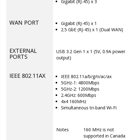
Gigabit (RJ-45) x 3
WAN PORT
Gigabit (RJ-45) x 1
2.5 GbE (RJ-45) x 1 (Dual WAN)
EXTERNAL
USB 3.2 Gen 1 x 1 (5V, 0.9A power
PORTS
output)
IEEE 802.11AX
IEEE 802.11a/b/g/n/ac/ax
5GHz-1: 4800Mbps
5GHz-2: 1200Mbps
2.4GHz: 600Mbps
4x4 160MHz
Simultaneous tri-band Wi-Fi
Notes
160 MHz is not
supported in Canada