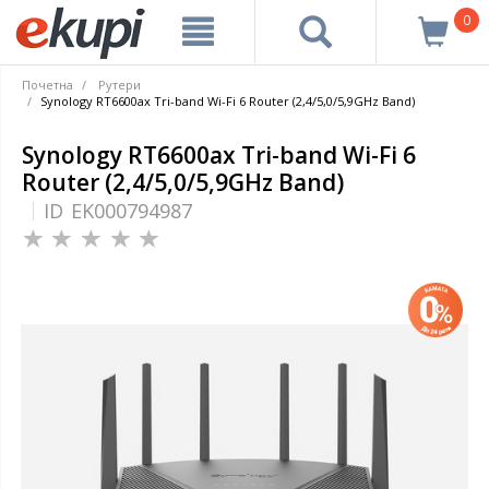
0
Почетна
Рутери
Synology RT6600ax Tri-band Wi-Fi 6 Router (2,4/5,0/5,9GHz Band)
Synology RT6600ax Tri-band Wi-Fi 6
Router (2,4/5,0/5,9GHz Band)
ID
EK000794987