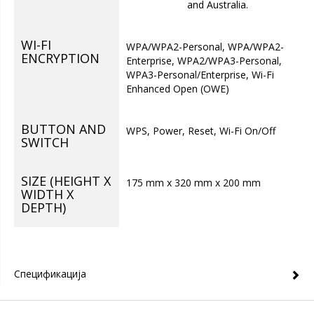
and Australia.
WI-FI
WPA/WPA2-Personal, WPA/WPA2-
ENCRYPTION
Enterprise, WPA2/WPA3-Personal,
WPA3-Personal/Enterprise, Wi-Fi
Enhanced Open (OWE)
BUTTON AND
WPS, Power, Reset, Wi-Fi On/Off
SWITCH
SIZE (HEIGHT X
175 mm x 320 mm x 200 mm
WIDTH X
DEPTH)
Спецификација