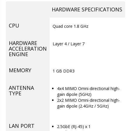
HARDWARE SPECIFICATIONS
CPU
Quad core 1.8 GHz
HARDWARE
Layer 4 / Layer 7
ACCELERATION
ENGINE
MEMORY
1 GB DDR3
ANTENNA
4x4 MIMO Omni-directional high-
TYPE
gain dipole (5GHz)
2x2 MIMO Omni-directional high-
gain dipole (2.4GHz / 5GHz)
LAN PORT
2.5GbE (RJ-45) x 1