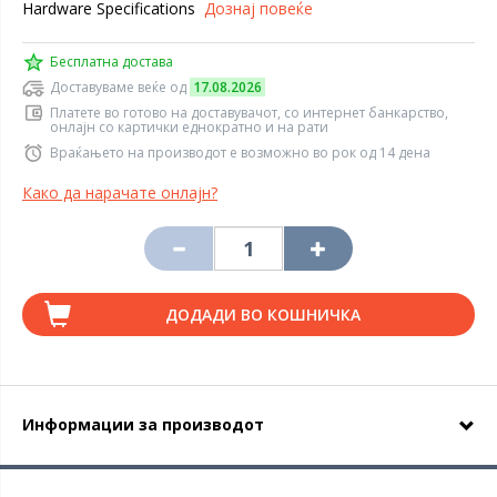
Hardware Specifications
Дознај повеќе
Бесплатна достава
Доставуваме веќе од
17.08.2026
Платете во готово на доставувачот, со интернет банкарство,
онлајн со картички еднократно и на рати
Враќањето на производот е возможно во рок од 14 дена
Како да нарачате онлајн?
ДОДАДИ ВО КОШНИЧКА
Информации за производот