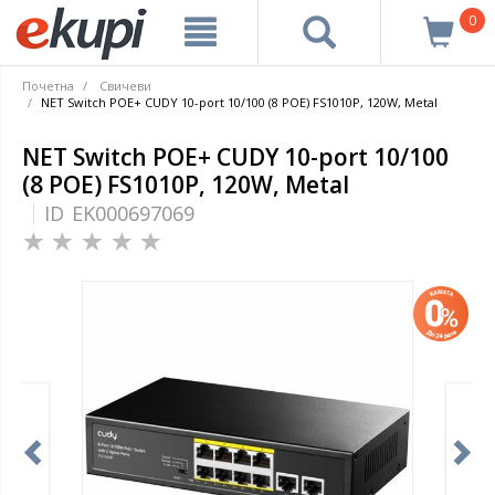
0
Почетна
Свичеви
NET Switch POE+ CUDY 10-port 10/100 (8 POE) FS1010P, 120W, Metal
NET Switch POE+ CUDY 10-port 10/100
(8 POE) FS1010P, 120W, Metal
ID
EK000697069