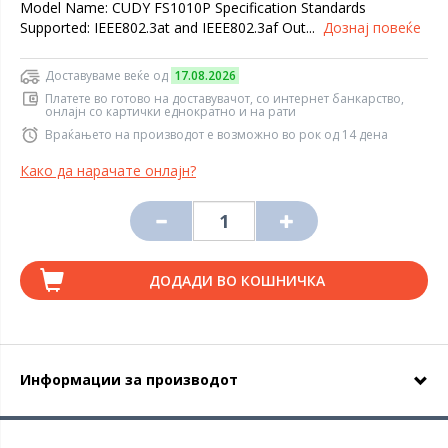
Model Name: CUDY FS1010P Specification Standards
Supported: IEEE802.3at and IEEE802.3af Out...
Дознај повеќе
Доставуваме веќе од
17.08.2026
Платете во готово на доставувачот, со интернет банкарство,
онлајн со картички еднократно и на рати
Враќањето на производот е возможно во рок од 14 дена
Како да нарачате онлајн?
ДОДАДИ ВО КОШНИЧКА
Информации за производот