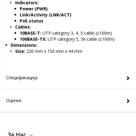
Indicators:
Power (PWR)
Link/Activity (LNK/ACT)
PoE status
Cables:
10BASE-T:
UTP category 3, 4, 5 cable (≤100m)
100BASE-TX:
UTP category 5, 5e cable (≤100m)
Dimensions:
Size:
220 mm x 150 mm x 44 mm
Спецификација
Оценки
За Нас