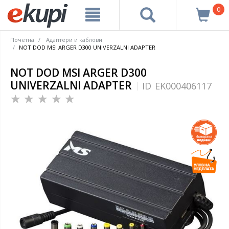
0
Почетна
Адаптери и каблови
NOT DOD MSI ARGER D300 UNIVERZALNI ADAPTER
NOT DOD MSI ARGER D300
UNIVERZALNI ADAPTER
ID
EK000406117