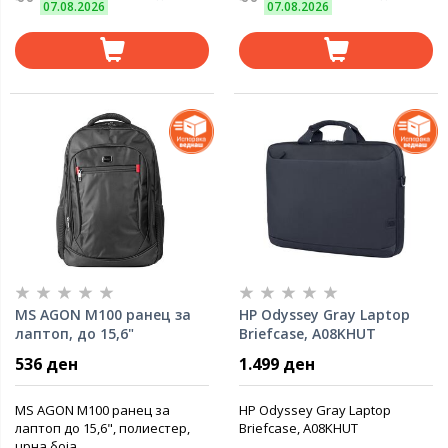
07.08.2026
07.08.2026
MS AGON M100 ранец за
HP Odyssey Gray Laptop
лаптоп, до 15,6"
Briefcase, A08KHUT
536 ден
1.499 ден
MS AGON M100 ранец за
HP Odyssey Gray Laptop
лаптоп до 15,6", полиестер,
Briefcase, A08KHUT
црна боја