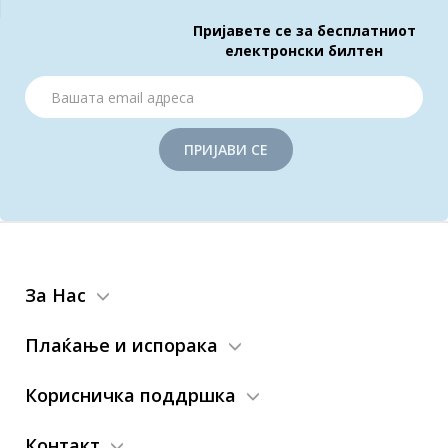
Пријавете се за бесплатниот
електронски билтен
ПРИЈАВИ СЕ
За Нас
Плаќање и испорака
Корисничка поддршка
Контакт