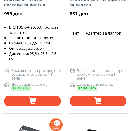
постоље за лаптоп
за лаптоп
999 ден
881 ден
DIGITUS DA-90368, постоље
за лаптоп
Тип
Адаптер за лаптоп
За лаптопи од 10" до 15"
Висина: 20,7 до 26,7 см
Оптоварување: 5 кг
Димензии: 25,5 x 25,5 x 3,5
см
Враќањето на производот е
Враќањето на производот е
возможно во рок од 14
возможно во рок од 14
дена
дена
Доставуваме веќе од
Доставуваме веќе од
12.08.2026
07.08.2026