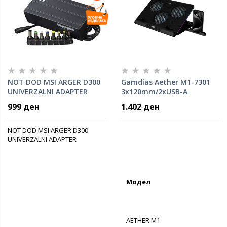
NOT DOD MSI ARGER D300
Gamdias Aether M1-7301
UNIVERZALNI ADAPTER
3x120mm/2xUSB-A
постоље за лаптоп
999 ден
1.402 ден
NOT DOD MSI ARGER D300
UNIVERZALNI ADAPTER
Модел
AETHER M1