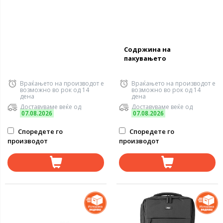
Содржина на
пакувањето
Враќањето на производот е
Враќањето на производот е
возможно во рок од 14
возможно во рок од 14
дена
дена
Доставуваме веќе од
Доставуваме веќе од
07.08.2026
07.08.2026
Споредете го
Споредете го
производот
производот