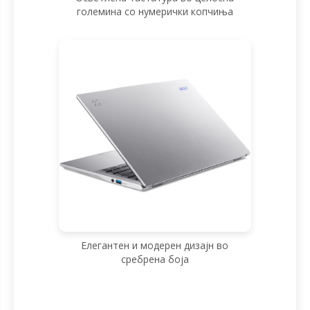
големина со нумерички копчиња
Елегантен и модерен дизајн во
сребрена боја