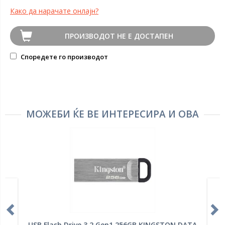
Како да нарачате онлајн?
ПРОИЗВОДОТ НЕ Е ДОСТАПЕН
Споредете го производот
МОЖЕБИ ЌЕ ВЕ ИНТЕРЕСИРА И ОВА
USB Flash Drive 3.2 Gen1 256GB KINGSTON DATA