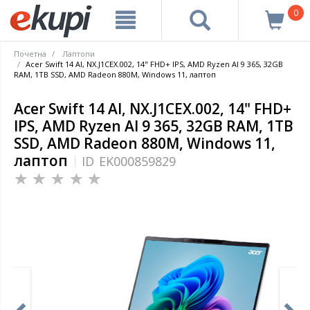
0
Почетна
Лаптопи
Acer Swift 14 AI, NX.J1CEX.002, 14" FHD+ IPS, AMD Ryzen AI 9 365, 32GB
RAM, 1TB SSD, AMD Radeon 880M, Windows 11, лаптоп
Acer Swift 14 AI, NX.J1CEX.002, 14" FHD+
IPS, AMD Ryzen AI 9 365, 32GB RAM, 1TB
SSD, AMD Radeon 880M, Windows 11,
лаптоп
ID
EK000859829