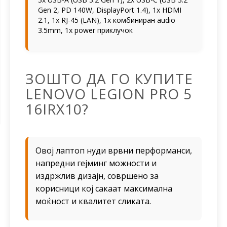
Gen 2, PD 140W, DisplayPort 1.4), 1x HDMI
2.1, 1x RJ-45 (LAN), 1x комбиниран audio
3.5mm, 1x power приклучок
ЗОШТО ДА ГО КУПИТЕ
LENOVO LEGION PRO 5
16IRX10?
Овој лаптоп нуди врвни перформанси,
напредни гејминг можности и
издржлив дизајн, совршено за
корисници кој сакаат максимална
моќност и квалитет сликата.