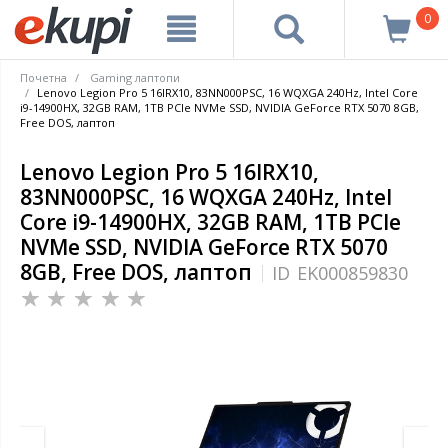
0
Почетна
Gaming лаптопи
Lenovo Legion Pro 5 16IRX10, 83NN000PSC, 16 WQXGA 240Hz, Intel Core
i9-14900HX, 32GB RAM, 1TB PCIe NVMe SSD, NVIDIA GeForce RTX 5070 8GB,
Free DOS, лаптоп
Lenovo Legion Pro 5 16IRX10,
83NN000PSC, 16 WQXGA 240Hz, Intel
Core i9-14900HX, 32GB RAM, 1TB PCIe
NVMe SSD, NVIDIA GeForce RTX 5070
8GB, Free DOS, лаптоп
ID
EK000859830