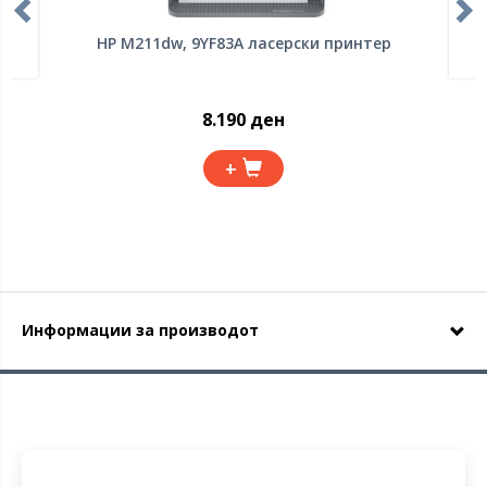
HP M211dw, 9YF83A ласерски принтер
8.190 ден
+
Информации за производот