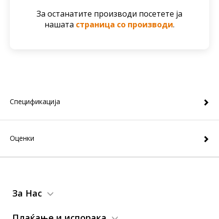
За останатите производи посетете ја
нашата
страница со производи
.
Спецификација
Оценки
За Нас
Плаќање и испорака