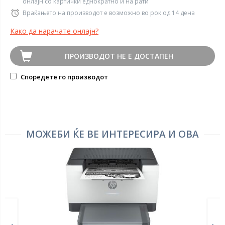
онлајн со картички еднократно и на рати
Враќањето на производот е возможно во рок од 14 дена
Како да нарачате онлајн?
ПРОИЗВОДОТ НЕ Е ДОСТАПЕН
Споредете го производот
МОЖЕБИ ЌЕ ВЕ ИНТЕРЕСИРА И ОВА