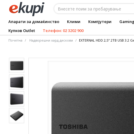
Апарати за домаќинство
Клими
Компјутери
Gamin
Купков Outlet
Телефон: 02 3202 900
Почетна
Надворешни хард дискови
EXTERNAL HDD 2,5" 2TB USB 3.2 