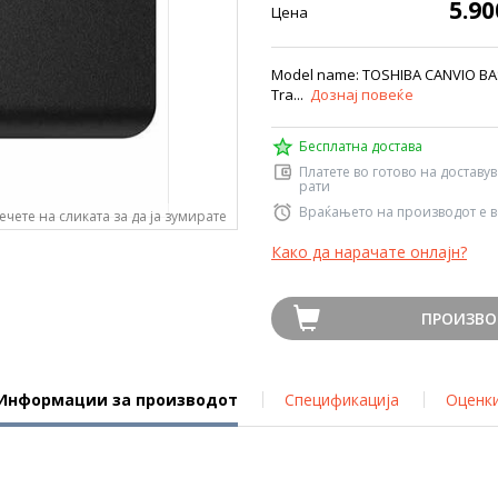
5.9
Цена
Model name: TOSHIBA CANVIO BASIC
Tra...
Дознај повеќе
Бесплатна достава
Платете во готово на доставу
рати
Враќањето на производот е в
ечете на сликата за да ја зумирате
Како да нарачате онлајн?
ПРОИЗВО
Информации за производот
Спецификација
Оценк