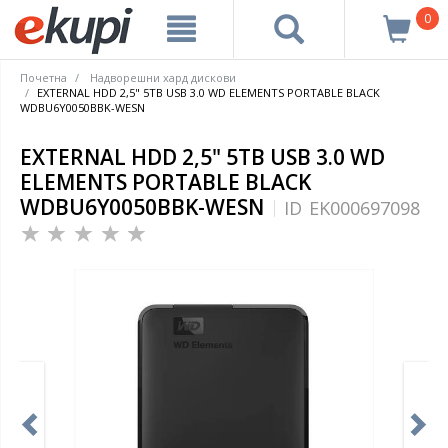
0
Почетна
Надворешни хард дискови
EXTERNAL HDD 2,5" 5TB USB 3.0 WD ELEMENTS PORTABLE BLACK
WDBU6Y0050BBK-WESN
EXTERNAL HDD 2,5" 5TB USB 3.0 WD
ELEMENTS PORTABLE BLACK
WDBU6Y0050BBK-WESN
ID
EK000697098