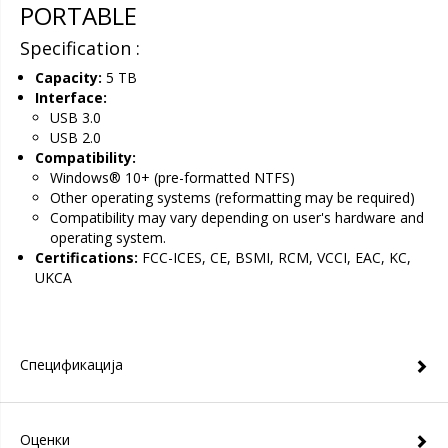
PORTABLE
Specification :
Capacity:
5 TB
Interface:
USB 3.0
USB 2.0
Compatibility:
Windows® 10+ (pre-formatted NTFS)
Other operating systems (reformatting may be required)
Compatibility may vary depending on user's hardware and
operating system.
Certifications:
FCC-ICES, CE, BSMI, RCM, VCCI, EAC, KC,
UKCA
Спецификација
Оценки