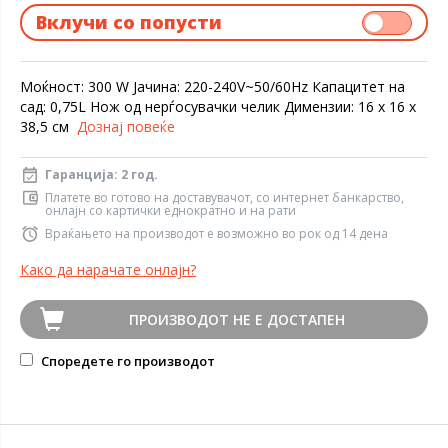
Вклучи со попусти
Моќност: 300 W Јачина: 220-240V~50/60Hz Капацитет на
сад: 0,75L Нож од нерѓосувачки челик Димензии: 16 x 16 x
38,5 см
Дознај повеќе
Гаранција: 2 год.
Платете во готово на доставувачот, со интернет банкарство,
онлајн со картички еднократно и на рати
Враќањето на производот е возможно во рок од 14 дена
Како да нарачате онлајн?
ПРОИЗВОДОТ НЕ Е ДОСТАПЕН
Споредете го производот