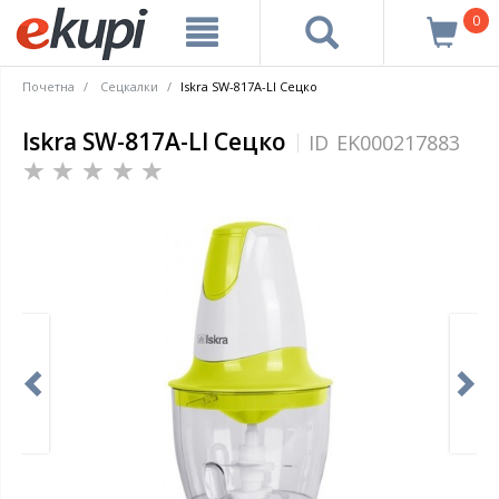
0
Почетна
Сецкалки
Iskra SW-817A-LI Сецко
Iskra SW-817A-LI Сецко
ID
EK000217883