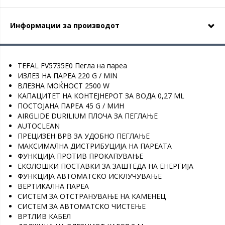
Информации за производот
TEFAL FV5735E0 Пегла на пареа
ИЗЛЕЗ НА ПАРЕА 220 G / MIN
ВЛЕЗНА МОЌНОСТ 2500 W
КАПАЦИТЕТ НА КОНТЕЈНЕРОТ ЗА ВОДА 0,27 ML
ПОСТОЈАНА ПАРЕА 45 G / МИН
AIRGLIDE DURILIUM ПЛОЧА ЗА ПЕГЛАЊЕ
AUTOCLEAN
ПРЕЦИЗЕН ВРВ ЗА УДОБНО ПЕГЛАЊЕ
МАКСИМАЛНА ДИСТРИБУЦИЈА НА ПАРЕАТА
ФУНКЦИЈА ПРОТИВ ПРОКАПУВАЊЕ
ЕКОЛОШКИ ПОСТАВКИ ЗА ЗАШТЕДА НА ЕНЕРГИЈА
ФУНКЦИЈА АВТОМАТСКО ИСКЛУЧУВАЊЕ
ВЕРТИКАЛНА ПАРЕА
СИСТЕМ ЗА ОТСТРАНУВАЊЕ НА КАМЕНЕЦ
СИСТЕМ ЗА АВТОМАТСКО ЧИСТЕЊЕ
ВРТЛИВ КАБЕЛ