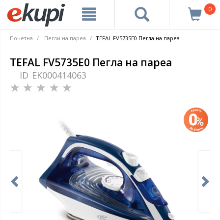
0
Почетна
Пегли на пареа
TEFAL FV5735E0 Пегла на пареа
TEFAL FV5735E0 Пегла на пареа
ID
EK000414063