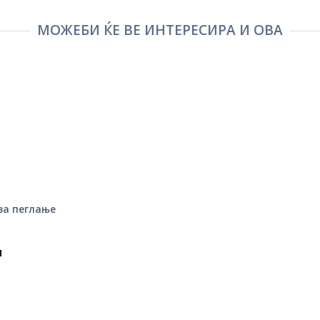
МОЖЕБИ ЌЕ ВЕ ИНТЕРЕСИРА И ОВА
 за пеглање
н