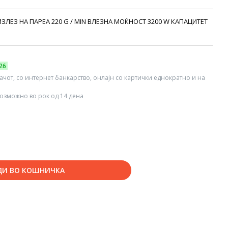
 ИЗЛЕЗ НА ПАРЕА 220 G / MIN ВЛЕЗНА МОЌНОСТ 3200 W КАПАЦИТЕТ
26
вачот, со интернет банкарство, онлајн со картички еднократно и на
озможно во рок од 14 дена
ДИ ВО КОШНИЧКА