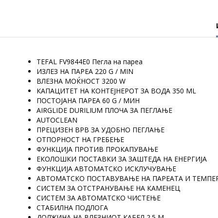
TEFAL FV9844E0 Пегла на пареа
ИЗЛЕЗ НА ПАРЕА 220 G / MIN
ВЛЕЗНА МОЌНОСТ 3200 W
КАПАЦИТЕТ НА КОНТЕЈНЕРОТ ЗА ВОДА 350 ML
ПОСТОЈАНА ПАРЕА 60 G / МИН
AIRGLIDE DURILIUM ПЛОЧА ЗА ПЕГЛАЊЕ
AUTOCLEAN
ПРЕЦИЗЕН ВРВ ЗА УДОБНО ПЕГЛАЊЕ
ОТПОРНОСТ НА ГРЕБЕЊЕ
ФУНКЦИЈА ПРОТИВ ПРОКАПУВАЊЕ
ЕКОЛОШКИ ПОСТАВКИ ЗА ЗАШТЕДА НА ЕНЕРГИЈА
ФУНКЦИЈА АВТОМАТСКО ИСКЛУЧУВАЊЕ
АВТОМАТСКО ПОСТАВУВАЊЕ НА ПАРЕАТА И ТЕМПЕ
СИСТЕМ ЗА ОТСТРАНУВАЊЕ НА КАМЕНЕЦ
СИСТЕМ ЗА АВТОМАТСКО ЧИСТЕЊЕ
СТАБИЛНА ПОДЛОГА
ДОЛЖИНА НА ВЛЕЗНИОТ КАБЕЛ 2.5 M