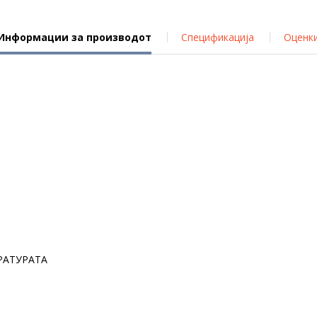
Информации за производот
Спецификација
Оценк
РАТУРАТА