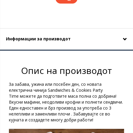
Информации за производот
Опис на производот
За забава, ужина или посебен ден, со новата
електрична чинија Sandwiches & Cookies Party
Time можете да подготвите маса полна со добрина!
Вкусни мафини, неодоливи крофни и полнети сендвичи.
Еден едноставен и брз производ за употреба со 3
нелепливи и заменливи плочи . Забавувајте се во
кујната и создадете многу добри работи!