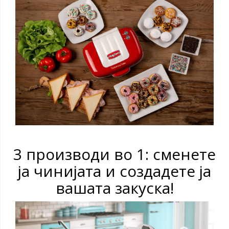
3 производи во 1: сменете
ја чинијата и создадете ја
вашата закуска!