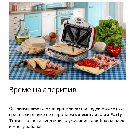
Време на аперитив
Организирањето на аперитиви во последен момент со
пријателите веќе не е проблем
со ринглата за Party
Time
. Полнети сендвичи за уживање со добар пијалок
и многу забава!