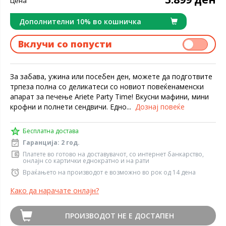
Цена
Дополнителни 10% во кошничка
Вклучи со попусти
За забава, ужина или посебен ден, можете да подготвите
трпеза полна со деликатеси со новиот повеќенаменски
апарат за печење Ariete Party Time! Вкусни мафини, мини
крофни и полнети сендвичи. Едно...
Дознај повеќе
Бесплатна достава
Гаранција: 2 год.
Платете во готово на доставувачот, со интернет банкарство,
онлајн со картички еднократно и на рати
Враќањето на производот е возможно во рок од 14 дена
Како да нарачате онлајн?
ПРОИЗВОДОТ НЕ Е ДОСТАПЕН