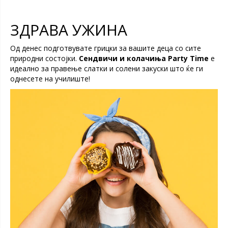
ЗДРАВА УЖИНА
Од денес подготвувате грицки за вашите деца со сите
природни состојки.
Сендвичи и колачиња Party Time
е
идеално за правење слатки и солени закуски што ќе ги
однесете на училиште!