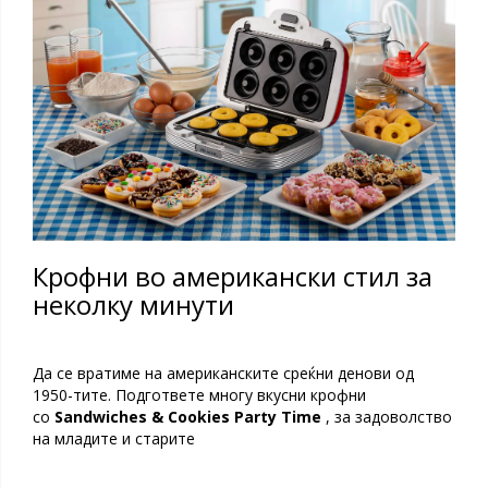
Крофни во американски стил за
неколку минути
Да се ​​вратиме на американските среќни денови од
1950-тите. Подгответе многу вкусни крофни
со
Sandwiches & Cookies Party Time
, за задоволство
на младите и старите