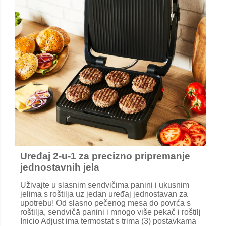
Uređaj 2-u-1 za precizno pripremanje
jednostavnih jela
Uživajte u slasnim sendvičima panini i ukusnim
jelima s roštilja uz jedan uređaj jednostavan za
upotrebu! Od slasno pečenog mesa do povrća s
roštilja, sendvičā panini i mnogo više pekač i roštilj
Inicio Adjust ima termostat s trima (3) postavkama