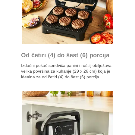
Od četiri (4) do šest (6) porcija
Izdašni pekač sendviča panini i roštilj obilježava
velika površina za kuhanje (29 x 26 cm) koja je
idealna za od četiri (4) do šest (6) porcija.