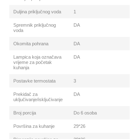
Duljina priključnog voda
1
Spremnik priključnog
DA
voda
Okomita pohrana
DA
Lampica koja označava
DA
vrijeme za početak
kuhanja
Postavke termostata
3
Prekidač za
DA
uključivanje/isključivanje
Broj porcija
Do 6 osoba
Površina za kuhanje
29*26