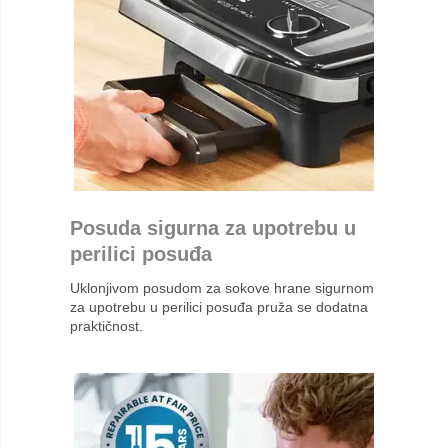
Posuda sigurna za upotrebu u
perilici posuđa
Uklonjivom posudom za sokove hrane sigurnom
za upotrebu u perilici posuđa pruža se dodatna
praktičnost.