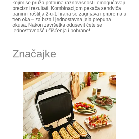
kojim se pruža potpuna raznovrsnost i omogućavaju
precizni rezultati. Kombinacijom pekača sendviča
panini i roštilja 2-u-1 hrana se zagrijava i priprema u
tren oka – za brza i jednostavna jela prepuna
okusa. Nakon završetka oduševit ćete se
jednostavnošću čišćenja i pohrane!
Značajke