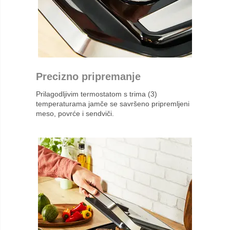
Precizno pripremanje
Prilagodljivim termostatom s trima (3)
temperaturama jamče se savršeno pripremljeni
meso, povrće i sendviči.