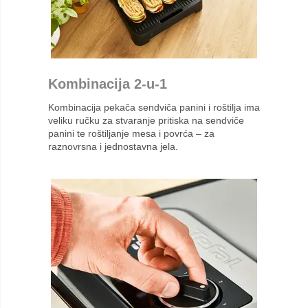
Kombinacija 2-u-1
Kombinacija pekača sendviča panini i roštilja ima
veliku ručku za stvaranje pritiska na sendviče
panini te roštiljanje mesa i povrća – za
raznovrsna i jednostavna jela.