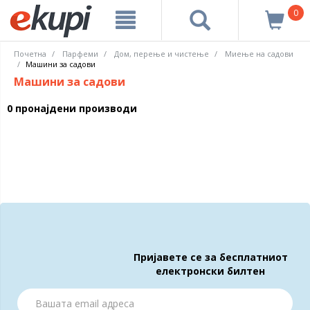
0
Почетна
Парфеми
Дом, перење и чистење
Миење на садови
Машини за садови
Машини за садови
0 пронајдени производи
Пријавете се за бесплатниот
електронски билтен