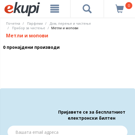
0
Почетна
Парфеми
Дом, перење и чистење
Прибор за чистење
Метли и мопови
Метли и мопови
0 пронајдени производи
Пријавете се за бесплатниот
електронски билтен