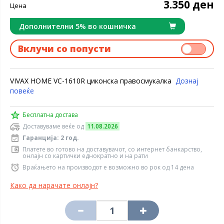
3.350 ден
Цена
Дополнителни 5% во кошничка
Вклучи со попусти
VIVAX HOME VC-1610R циконска правосмукалка
Дознај
повеќе
Бесплатна достава
Доставуваме веќе од
11.08.2026
Гаранција: 2 год.
Платете во готово на доставувачот, со интернет банкарство,
онлајн со картички еднократно и на рати
Враќањето на производот е возможно во рок од 14 дена
Како да нарачате онлајн?