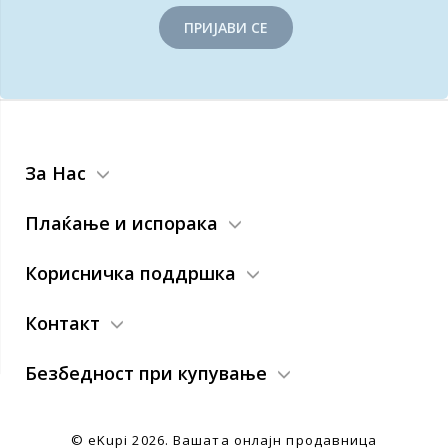
ПРИЈАВИ СЕ
За Нас
Плаќање и испорака
Корисничка поддршка
Контакт
Безбедност при купување
© eKupi
2026. Вашата онлајн продавница