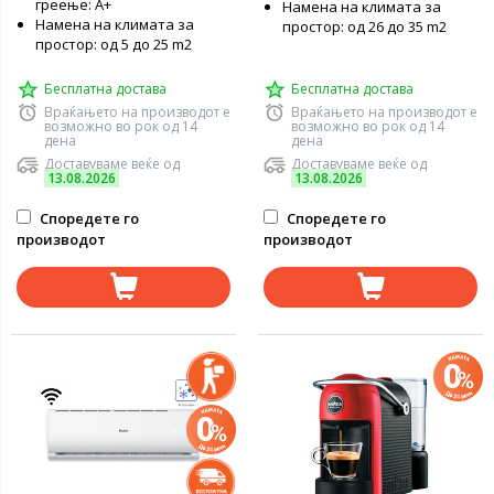
греење: А+
Намена на климата за
Намена на климата за
простор: од 26 до 35 m2
простор: од 5 до 25 m2
Бесплатна достава
Бесплатна достава
Враќањето на производот е
Враќањето на производот е
возможно во рок од 14
возможно во рок од 14
дена
дена
Доставуваме веќе од
Доставуваме веќе од
13.08.2026
13.08.2026
Споредете го
Споредете го
производот
производот