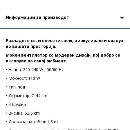
Информации за производот
Разладете се, и внесете свеж, циркулиралки воздух
во вашата просторија.
Моќен вентилатор со модерен дизајн, кој добро се
вклопува во секој амбиент.
• Напон: 220-240 V~, 50/60 Hz
• Моќност: 110 W
• Тип: под
• Дијаметар: Ø 44 cm
• 3 брзини
• Висина: 53,5 cm
• Должина на кабел: 1,5 m