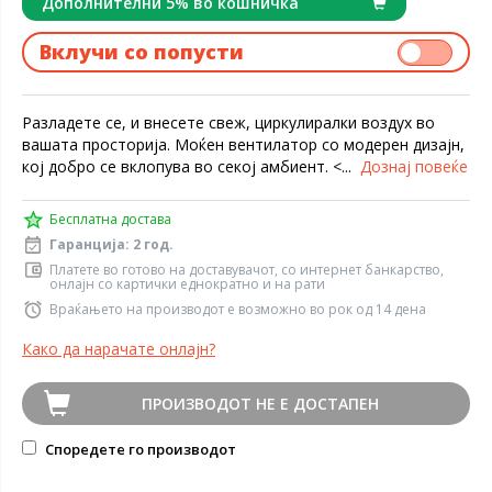
Дополнителни 5% во кошничка
Вклучи со попусти
Разладете се, и внесете свеж, циркулиралки воздух во
вашата просторија. Моќен вентилатор со модерен дизајн,
кој добро се вклопува во секој амбиент. <...
Дознај повеќе
Бесплатна достава
Гаранција: 2 год.
Платете во готово на доставувачот, со интернет банкарство,
онлајн со картички еднократно и на рати
Враќањето на производот е возможно во рок од 14 дена
Како да нарачате онлајн?
ПРОИЗВОДОТ НЕ Е ДОСТАПЕН
Споредете го производот