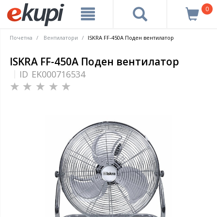
0
Почетна
Вентилатори
ISKRA FF-450A Поден вентилатор
ISKRA FF-450A Поден вентилатор
ID
EK000716534