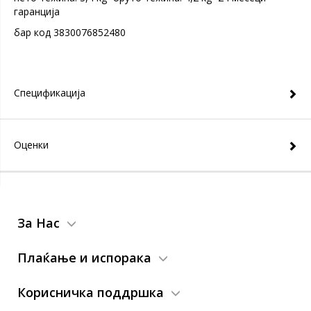
гаранција
бар код 3830076852480
Спецификација
Оценки
За Нас
Плаќање и испорака
Корисничка поддршка