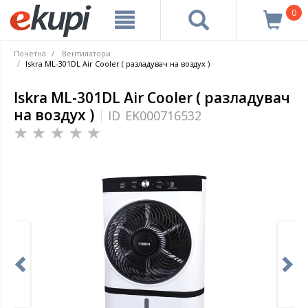
0
Почетна
Вентилатори
Iskra ML-301DL Air Cooler ( разладувач на воздух )
Iskra ML-301DL Air Cooler ( разладувач
на воздух )
ID
EK000716532