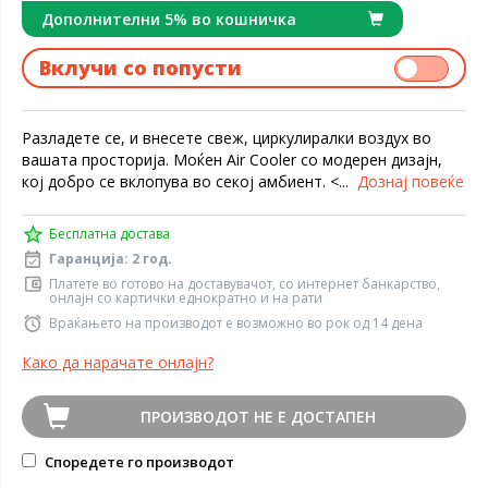
Дополнителни 5% во кошничка
Вклучи со попусти
Разладете се, и внесете свеж, циркулиралки воздух во
вашата просторија. Моќен Air Cooler со модерен дизајн,
кој добро се вклопува во секој амбиент. <...
Дознај повеќе
Бесплатна достава
Гаранција: 2 год.
Платете во готово на доставувачот, со интернет банкарство,
онлајн со картички еднократно и на рати
Враќањето на производот е возможно во рок од 14 дена
Како да нарачате онлајн?
ПРОИЗВОДОТ НЕ Е ДОСТАПЕН
Споредете го производот