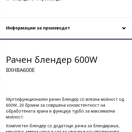
Информации за производот
Рачен блендер 600W
BXHBA600E
Мултифункционален рачен блендер со влезна моќност од
600W, 20 брзини за совршена конзистентност на
обработената храна и функција турбо за максимална
моќност.
Комплетен блендер со додатоци: рачка за блендирање,
мешалка, мерна чаша и сад за сецкање кој овозможува