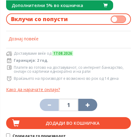
Дополнителни 5% во кошничка
Вклучи со попусти
Дознај повеќе
Доставуваме веќе од
17.08.2026
Гаранција: 2 год.
Платете во готово на доставувачот, со интернет банкарство,
онлајн со картички еднократно и на рати
Враќањето на производот е возможно во рок од 14 дена
Како да нарачате онлајн?
ДОДАДИ ВО КОШНИЧКА
Споредете го производот