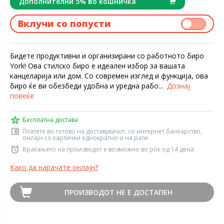
Дополнителни 5% во кошничка
Вклучи со попусти
Бидете продуктивни и организирани со работното биро
York! Ова стилско биро е идеален избор за вашата
канцеларија или дом. Со современ изглед и функција, ова
биро ќе ви обезбеди удобна и уредна рабо...
Дознај
повеќе
Бесплатна достава
Платете во готово на доставувачот, со интернет банкарство,
онлајн со картички еднократно и на рати
Враќањето на производот е возможно во рок од 14 дена
Како да нарачате онлајн?
ПРОИЗВОДОТ НЕ Е ДОСТАПЕН