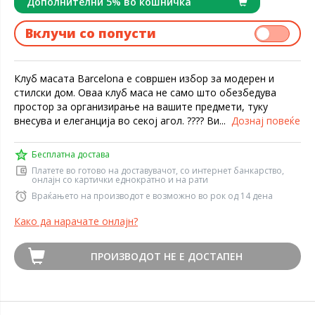
Дополнителни 5% во кошничка
Вклучи со попусти
Клуб масата Barcelona е совршен избор за модерен и
стилски дом. Оваа клуб маса не само што обезбедува
простор за организирање на вашите предмети, туку
внесува и елеганција во секој агол. ???? Ви...
Дознај повеќе
Бесплатна достава
Платете во готово на доставувачот, со интернет банкарство,
онлајн со картички еднократно и на рати
Враќањето на производот е возможно во рок од 14 дена
Како да нарачате онлајн?
ПРОИЗВОДОТ НЕ Е ДОСТАПЕН