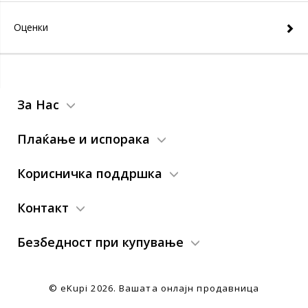
Оценки
За Нас
Плаќање и испорака
Корисничка поддршка
Контакт
Безбедност при купување
© eKupi
2026. Вашата онлајн продавница