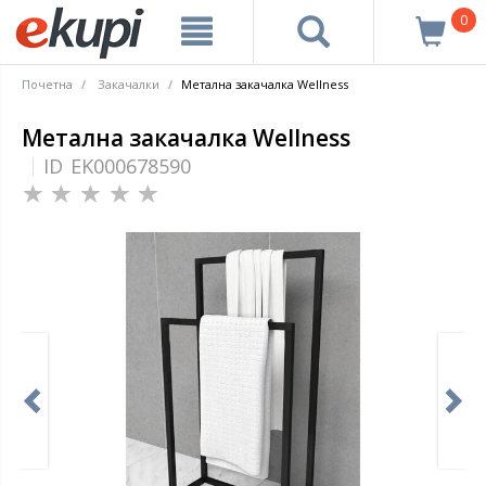
0
Почетна
Закачалки
Метална закачалка Wellness
Метална закачалка Wellness
ID
EK000678590