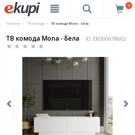
0
Почетна
ТВ комоди
ТВ комода Mona - бела
ТВ комода Mona - бела
ID
EK000678602