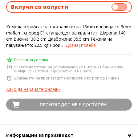
Вклучи со попусти
Комода изработена од квалитетна 18mm иверица со 3mm
mdflam, според Е1 стандардот за квалитет. Ширина: 140
cm Висина: 38.2 cm Длабочина: 35.5 cm Тежина на
пакувањето: 22.5 kg Прои...
Дознај повеќе
Бесплатна достава
Платете во готово на доставувачот, со интернет банкарство,
онлајн со картички еднократно и на рати
Враќањето на производот е возможно во рок од 14 дена
Како да нарачате онлајн?
ПРОИЗВОДОТ НЕ Е ДОСТАПЕН
Информации за производот