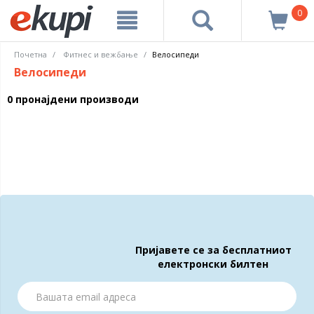
0
Почетна
Фитнес и вежбање
Велосипеди
Велосипеди
0 пронајдени производи
Пријавете се за бесплатниот
електронски билтен