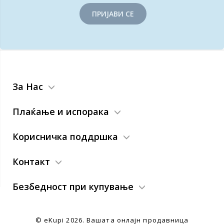
ПРИЈАВИ СЕ
За Нас
Плаќање и испорака
Корисничка поддршка
Контакт
Безбедност при купување
© eKupi
2026. Вашата онлајн продавница