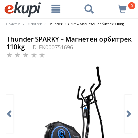
0
Почетна
Orbitrek
Thunder SPARKY – Магнетен орбитрек 110kg
Thunder SPARKY – Магнетен орбитрек
110kg
ID
EK000751696