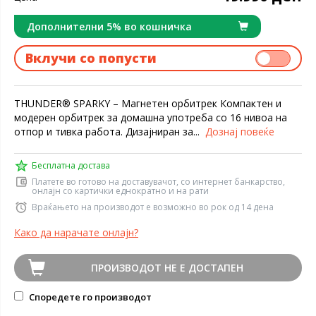
Дополнителни 5% во кошничка
Вклучи со попусти
THUNDER® SPARKY – Магнетен орбитрек Компактен и
модерен орбитрек за домашна употреба со 16 нивоа на
отпор и тивка работа. Дизајниран за...
Дознај повеќе
Бесплатна достава
Платете во готово на доставувачот, со интернет банкарство,
онлајн со картички еднократно и на рати
Враќањето на производот е возможно во рок од 14 дена
Како да нарачате онлајн?
ПРОИЗВОДОТ НЕ Е ДОСТАПЕН
Споредете го производот