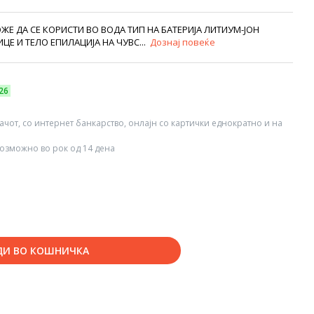
ЖЕ ДА СЕ КОРИСТИ ВО ВОДА ТИП НА БАТЕРИЈА ЛИТИУМ-ЈОН
ЦЕ И ТЕЛО EПИЛАЦИЈА НА ЧУВС...
Дознај повеќе
26
вачот, со интернет банкарство, онлајн со картички еднократно и на
озможно во рок од 14 дена
ДИ ВО КОШНИЧКА