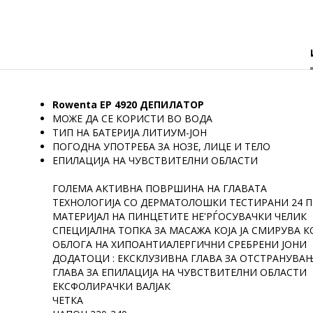
Rowenta EP 4920 ДЕПИЛАТОР
МОЖЕ ДА СЕ КОРИСТИ ВО ВОДА
ТИП НА БАТЕРИЈА ЛИТИУМ-ЈОН
ПОГОДНA УПОТРЕБА ЗА НОЗЕ, ЛИЦЕ И ТЕЛО
EПИЛАЦИЈА НА ЧУВСТВИТЕЛНИ ОБЛАСТИ
ГОЛЕМА АКТИВНА ПОВРШИНА НА ГЛАВАТА
ТЕХНОЛОГИЈА СО ДЕРМАТОЛОШКИ ТЕСТИРАНИ 24 
МАТЕРИЈАЛ НА ПИНЦЕТИТЕ НЕ'РЃОСУВАЧКИ ЧЕЛИК
СПЕЦИЈАЛНА ТОПКА ЗА МАСАЖА КОЈА ЈА СМИРУВА 
ОБЛОГА НА ХИПОАНТИАЛЕРГИЧНИ СРЕБРЕНИ ЈОНИ
ДОДАТОЦИ : ЕКСКЛУЗИВНА ГЛАВА ЗА ОТСТРАНУВАЊ
ГЛАВА ЗА ЕПИЛАЦИЈА НА ЧУВСТВИТЕЛНИ ОБЛАСТИ
ЕКСФОЛИРАЧКИ ВАЛЈАК
ЧЕТКА