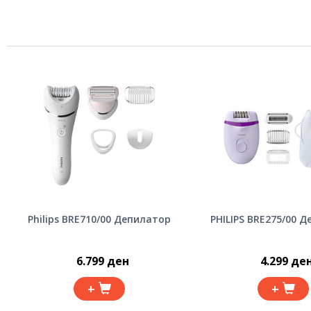
Philips BRE710/00 Депилатор
PHILIPS BRE275/00 
6.799 ден
4.299 де
+
+