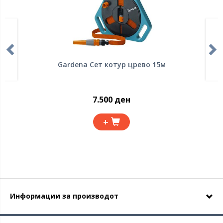
Gardena Сет котур црево 15м
7.500 ден
+
Информации за производот