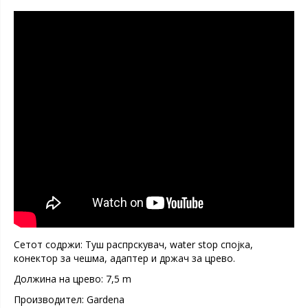
Сетот содржи: Туш распрскувач, water stop спојка,
конектор за чешма, адаптер и држач за црево.
Должина на црево: 7,5 m
Производител: Gardena