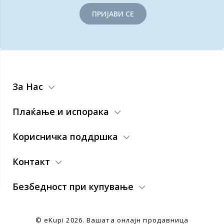
ПРИЈАВИ СЕ
За Нас
Плаќање и испорака
Корисничка поддршка
Контакт
Безбедност при купување
© eKupi
2026. Вашата онлајн продавница