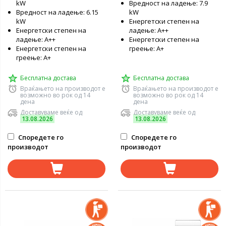
kW
Вредност на ладење: 7.9
Вредност на ладење: 6.15
kW
kW
Енергетски степен на
Енергетски степен на
ладење: А++
ладење: А++
Енергетски степен на
Енергетски степен на
греење: А+
греење: А+
Бесплатна достава
Бесплатна достава
Враќањето на производот е
Враќањето на производот е
возможно во рок од 14
возможно во рок од 14
дена
дена
Доставуваме веќе од
Доставуваме веќе од
13.08.2026
13.08.2026
Споредете го
Споредете го
производот
производот