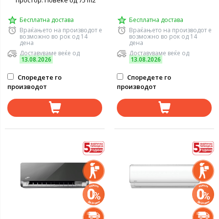
простор: Повеќе од 75 m2
Бесплатна достава
Бесплатна достава
Враќањето на производот е
Враќањето на производот е
возможно во рок од 14
возможно во рок од 14
дена
дена
Доставуваме веќе од
Доставуваме веќе од
13.08.2026
13.08.2026
Споредете го
Споредете го
производот
производот