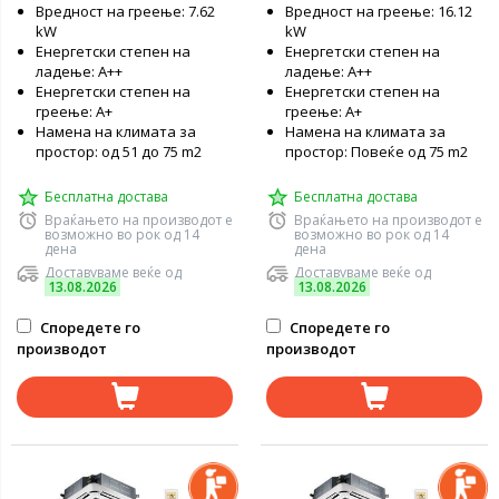
Вредност на греење: 7.62
Вредност на греење: 16.12
kW
kW
Енергетски степен на
Енергетски степен на
ладење: А++
ладење: А++
Енергетски степен на
Енергетски степен на
греење: А+
греење: А+
Намена на климата за
Намена на климата за
простор: од 51 до 75 m2
простор: Повеќе од 75 m2
Бесплатна достава
Бесплатна достава
Враќањето на производот е
Враќањето на производот е
возможно во рок од 14
возможно во рок од 14
дена
дена
Доставуваме веќе од
Доставуваме веќе од
13.08.2026
13.08.2026
Споредете го
Споредете го
производот
производот