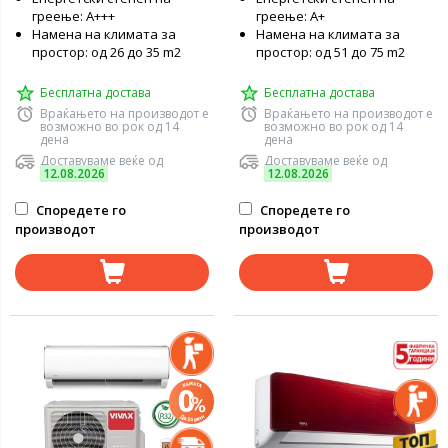
греење: A+++
греење: А+
Намена на климата за
Намена на климата за
простор: од 26 до 35 m2
простор: од 51 до 75 m2
Бесплатна достава
Бесплатна достава
Враќањето на производот е
Враќањето на производот е
возможно во рок од 14
возможно во рок од 14
дена
дена
Доставуваме веќе од
Доставуваме веќе од
12.08.2026
12.08.2026
Споредете го
Споредете го
производот
производот