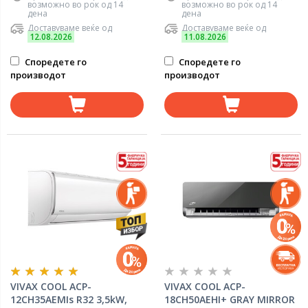
возможно во рок од 14
возможно во рок од 14
дена
дена
Доставуваме веќе од
Доставуваме веќе од
12.08.2026
11.08.2026
Споредете го
Споредете го
производот
производот
VIVAX COOL ACP-
VIVAX COOL ACP-
12CH35AEMIs R32 3,5kW,
18CH50AEHI+ GRAY MIRROR