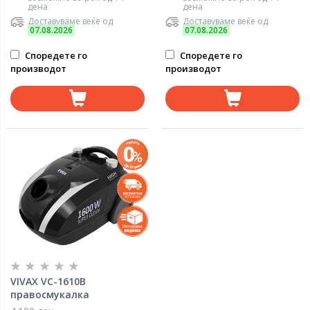
дена
дена
Доставуваме веќе од
Доставуваме веќе од
07.08.2026
07.08.2026
Споредете го
Споредете го
производот
производот
VIVAX VC-1610B
правосмукалка