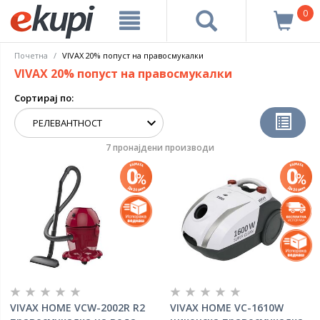
0
Почетна
VIVAX 20% попуст на правосмукалки
VIVAX 20% попуст на правосмукалки
Сортирај по:
7 пронајдени производи
VIVAX HOME VCW-2002R R2
VIVAX HOME VC-1610W