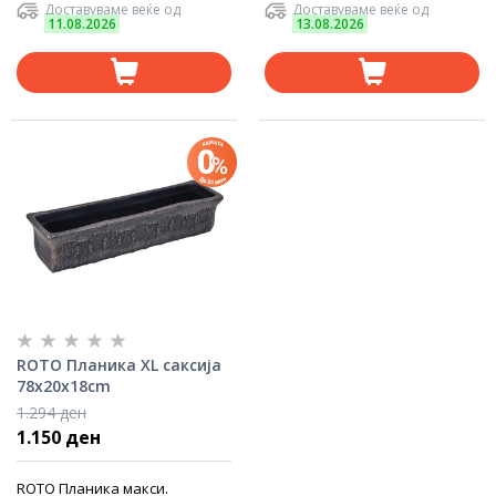
Доставуваме веќе од
Доставуваме веќе од
11.08.2026
13.08.2026
ROTO Планика XL саксија
78x20x18cm
1.294 ден
1.150 ден
ROTO Планика макси.