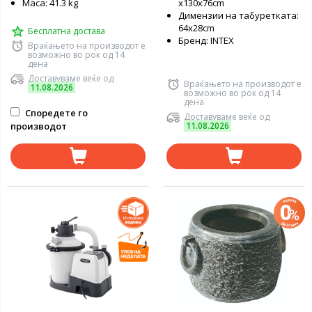
Маса: 41.3 kg
х130х76cm
Димензии на табуретката:
64х28cm
Бесплатна достава
Бренд: INTEX
Враќањето на производот е
возможно во рок од 14
дена
Доставуваме веќе од
Враќањето на производот е
11.08.2026
возможно во рок од 14
дена
Споредете го
Доставуваме веќе од
производот
11.08.2026