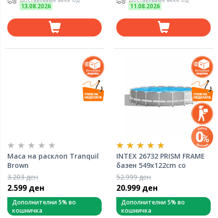
13.08.2026
11.08.2026
Маса на расклоп Tranquil
INTEX 26732 PRISM FRAME
Brown
базен 549x122cm со
филтер пумпа (СЕТ)
3.203 ден
52.999 ден
2.599 ден
20.999 ден
Дополнителни 5% во
Дополнителни 5% во
кошничка
кошничка