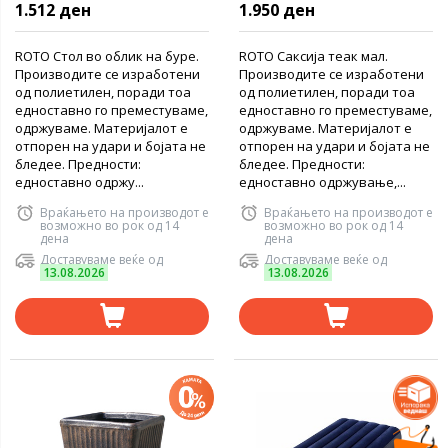
1.512 ден
1.950 ден
ROTO Стол во облик на буре.
ROTO Саксија теак мал.
Производите се изработени
Производите се изработени
од полиетилен, поради тоа
од полиетилен, поради тоа
едноставно го преместуваме,
едноставно го преместуваме,
одржуваме. Материјалот е
одржуваме. Материјалот е
отпорен на удари и бојата не
отпорен на удари и бојата не
бледее. Предности:
бледее. Предности:
едноставно одржу...
едноставно одржување,...
Враќањето на производот е
Враќањето на производот е
возможно во рок од 14
возможно во рок од 14
дена
дена
Доставуваме веќе од
Доставуваме веќе од
13.08.2026
13.08.2026