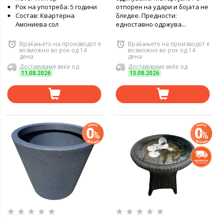
Рок на употреба: 5 години
отпорен на удари и бојата не
Состав: Квартерна
бледее. Предности:
Амониева сол
едноставно одржува...
Враќањето на производот е
Враќањето на производот е
возможно во рок од 14
возможно во рок од 14
дена
дена
Доставуваме веќе од
Доставуваме веќе од
11.08.2026
13.08.2026