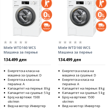
Miele WTD160 WCS
Miele WTD160 WCS
Машина за перење
Машина за перење
134.499 ден
134.499 ден
Енергетска класа на
Енергетска класа на
машина за сушење: D
машина за сушење: D
Енергетска класа на
Енергетска класа на
перална: А
перална: А
Капацитет на перење: 8 kg
Капацитет на перење: 8 kg
Капацитет на сушење: 5 kg
Капацитет на сушење: 5 kg
Број на вртежи: 1500
Број на вртежи: 1500
okr/min
okr/min
Вид на мотор: Инвертер
Вид на мотор: Инвертер