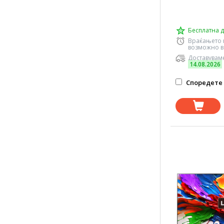
Бесплатна д
Враќањето 
возможно в
Доставуваме
14.08.2026
Споредете 