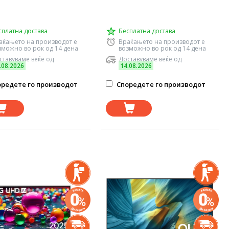
сплатна достава
Бесплатна достава
аќањето на производот е
Враќањето на производот е
зможно во рок од 14 дена
возможно во рок од 14 дена
ставуваме веќе од
Доставуваме веќе од
.08.2026
14.08.2026
редете го производот
Споредете го производот