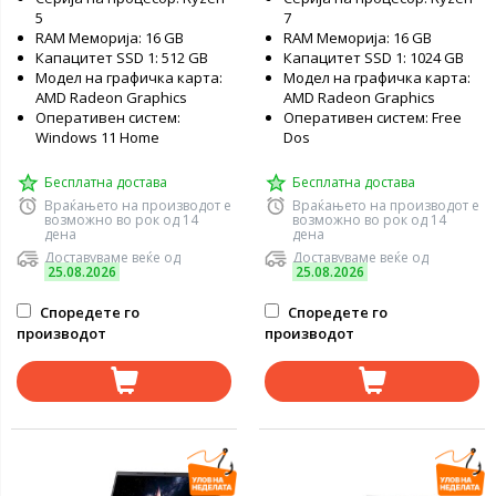
5
7
RAM Меморија: 16 GB
RAM Меморија: 16 GB
Капацитет SSD 1: 512 GB
Капацитет SSD 1: 1024 GB
Модел на графичка карта:
Модел на графичка карта:
AMD Radeon Graphics
AMD Radeon Graphics
Оперативен систем:
Оперативен систем: Free
Windows 11 Home
Dos
Бесплатна достава
Бесплатна достава
Враќањето на производот е
Враќањето на производот е
возможно во рок од 14
возможно во рок од 14
дена
дена
Доставуваме веќе од
Доставуваме веќе од
25.08.2026
25.08.2026
Споредете го
Споредете го
производот
производот