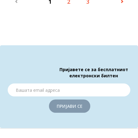
1
2
3
Пријавете се за бесплатниот
електронски билтен
ПРИЈАВИ СЕ