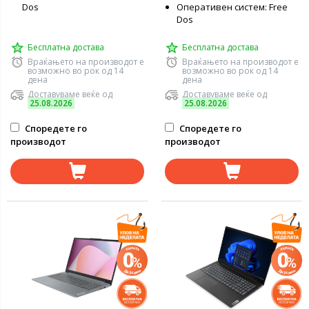
Dos
Оперативен систем: Free
Dos
Бесплатна достава
Бесплатна достава
Враќањето на производот е
Враќањето на производот е
возможно во рок од 14
возможно во рок од 14
дена
дена
Доставуваме веќе од
Доставуваме веќе од
25.08.2026
25.08.2026
Споредете го
Споредете го
производот
производот