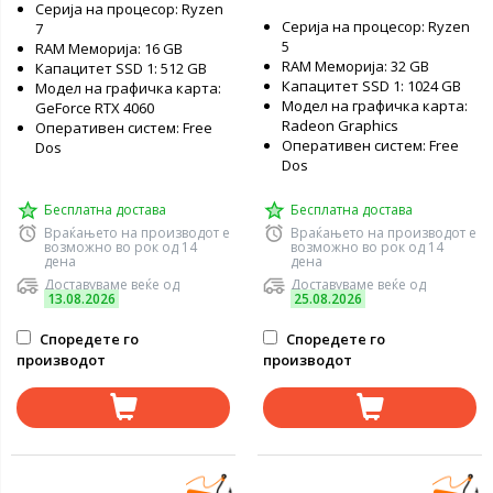
Серија на процесор: Ryzen
Серија на процесор: Ryzen
7
5
RAM Меморија: 16 GB
RAM Меморија: 32 GB
Капацитет SSD 1: 512 GB
Капацитет SSD 1: 1024 GB
Модел на графичка карта:
Модел на графичка карта:
GeForce RTX 4060
Radeon Graphics
Оперативен систем: Free
Оперативен систем: Free
Dos
Dos
Бесплатна достава
Бесплатна достава
Враќањето на производот е
Враќањето на производот е
возможно во рок од 14
возможно во рок од 14
дена
дена
Доставуваме веќе од
Доставуваме веќе од
13.08.2026
25.08.2026
Споредете го
Споредете го
производот
производот