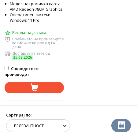
Модел на графичка карта:
AMD Radeon 780M Graphics
Оперативен систем:
Windows 11 Pro
Бесплатна достава
Враќањето на производот е
возможно во рок од 14
дена
Доставуваме веќе од
25.08.2026
Споредете го
производот
Сортирај по: