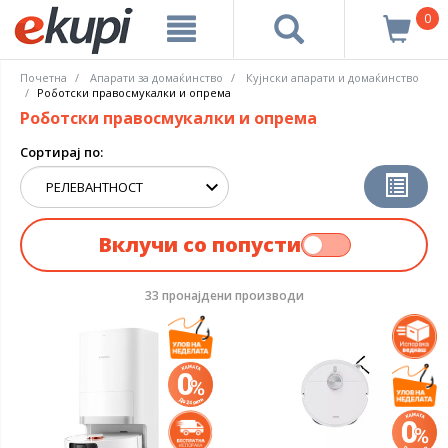
0
Почетна
Апарати за домаќинство
Кујнски апарати и домаќинство
Роботски правосмукалки и опрема
Роботски правосмукалки и опрема
Сортирај по:
Вклучи со попусти
33 пронајдени производи