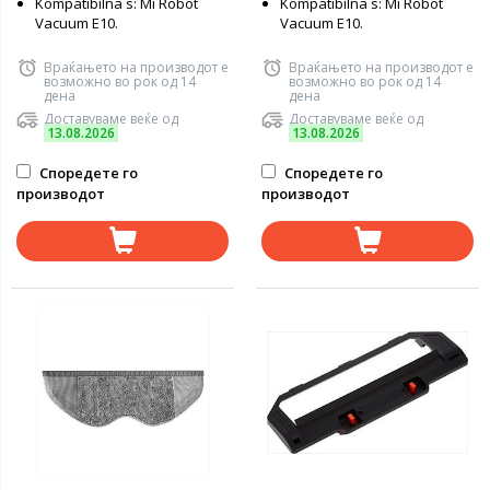
Kompatibilna s: Mi Robot
Kompatibilna s: Mi Robot
Vacuum E10.
Vacuum E10.
Враќањето на производот е
Враќањето на производот е
возможно во рок од 14
возможно во рок од 14
дена
дена
Доставуваме веќе од
Доставуваме веќе од
13.08.2026
13.08.2026
Споредете го
Споредете го
производот
производот