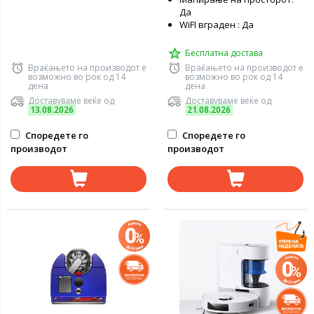
Да
WiFI вграден : Да
Бесплатна достава
Враќањето на производот е
Враќањето на производот е
возможно во рок од 14
возможно во рок од 14
дена
дена
Доставуваме веќе од
Доставуваме веќе од
13.08.2026
21.08.2026
Споредете го
Споредете го
производот
производот