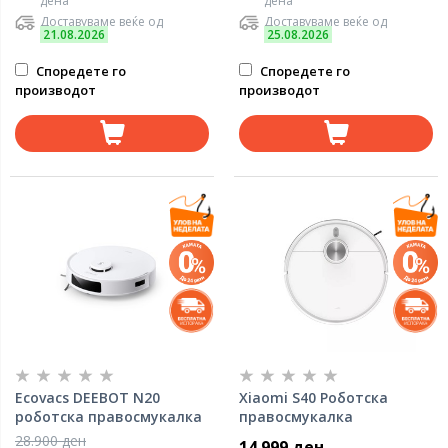
дена
дена
Доставуваме веќе од
Доставуваме веќе од
21.08.2026
25.08.2026
Споредете го
Споредете го
производот
производот
Ecovacs DEEBOT N20
Xiaomi S40 Роботска
роботска правосмукалка
правосмукалка
28.900 ден
14.999 ден