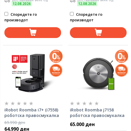
12.08.2026
12.08.2026
Споредете го
Споредете го
производот
производот
iRobot Roomba i7+ (i7558)
iRobot Roomba j7158
роботска правосмукалка
роботска правосмукалка
69.990 ден
65.000 ден
64.990 ден