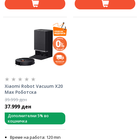
Xiaomi Robot Vacuum X20
Max Роботска
правосмукалка
39.999 ден
37.999 ден
Дополнителни 5% во
кошничка
Време на работа: 120 min